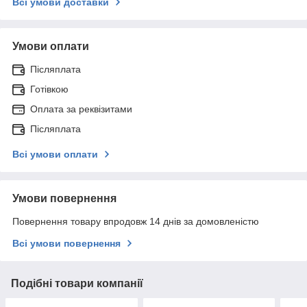
Всі умови доставки
Умови оплати
Післяплата
Готівкою
Оплата за реквізитами
Післяплата
Всі умови оплати
Умови повернення
Повернення товару впродовж 14 днів за домовленістю
Всі умови повернення
Подібні товари компанії