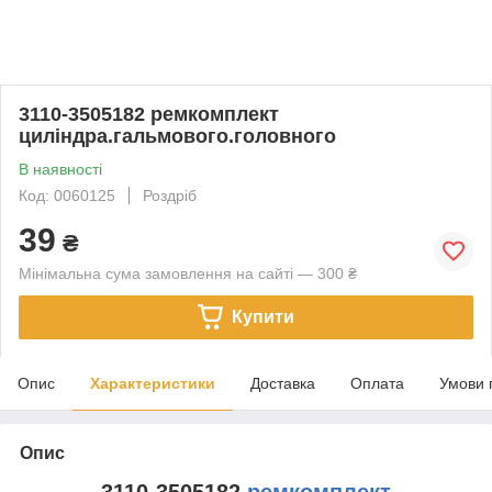
3110-3505182 ремкомплект
циліндра.гальмового.головного
В наявності
Код: 0060125
Роздріб
39
₴
Мінімальна сума замовлення на сайті — 300 ₴
Купити
Опис
Характеристики
Доставка
Оплата
Умови 
Опис
3110-3505182
ремкомплект