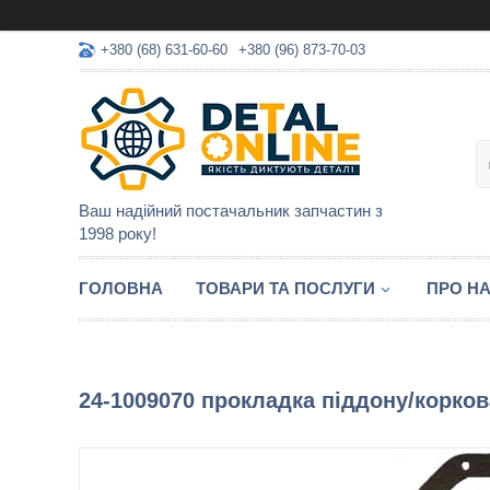
+380 (68) 631-60-60
+380 (96) 873-70-03
Ваш надійний постачальник запчастин з
1998 року!
ГОЛОВНА
ТОВАРИ ТА ПОСЛУГИ
ПРО Н
24-1009070 прокладка піддону/корков