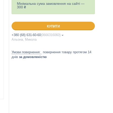
Мінімальна сума замовлення на сайті —
300 ₴
КУПИТИ
+380 (68) 631-60-60
0666316060
Альона, Микола
повернення товару протягом 14
днів
за домовленістю