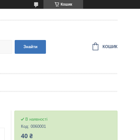
Кошик
КОШИК
Знайти
В наявності
Код:
0060001
40 ₴