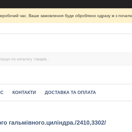
неробочий час. Ваше замовлення буде оброблено одразу ж з початк
АС
КОНТАКТИ
ДОСТАВКА ТА ОПЛАТА
го гальмівного.циліндра./2410,3302/