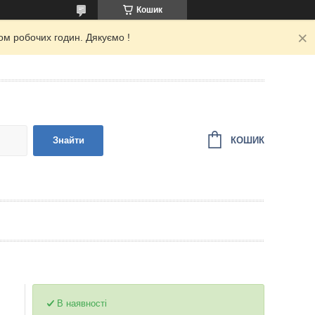
Кошик
ом робочих годин. Дякуємо !
КОШИК
Знайти
В наявності