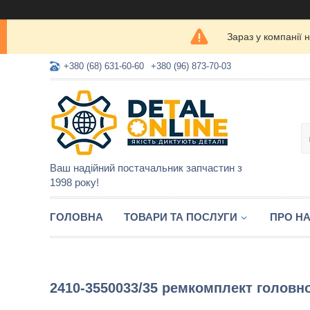
Зараз у компанії 
+380 (68) 631-60-60
+380 (96) 873-70-03
Ваш надійний постачальник запчастин з
1998 року!
ГОЛОВНА
ТОВАРИ ТА ПОСЛУГИ
ПРО Н
2410-3550033/35 ремкомплект головно