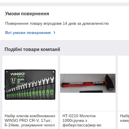
Умови повернення
Повернення товару впродовж 14 днів за домовленістю
Всі умови повернення
Подібні товари компанії
Набір ключів комбінованих
HT-0210 Молоток
Набі
WINSO PRO CR-V, 17шт.,
1000г,ручка з
наки
6-24мм, упакування чохол
фибергласса(вир-во