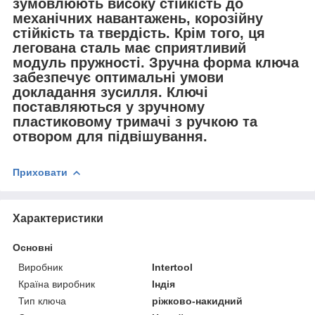
зумовлюють високу стійкість до
механічних навантажень, корозійну
стійкість та твердість. Крім того, ця
легована сталь має сприятливий
модуль пружності. Зручна форма ключа
забезпечує оптимальні умови
докладання зусилля. Ключі
поставляються у зручному
пластиковому тримачі з ручкою та
отвором для підвішування.
Приховати
Характеристики
Основні
Виробник
Intertool
Країна виробник
Індія
Тип ключа
ріжково-накидний