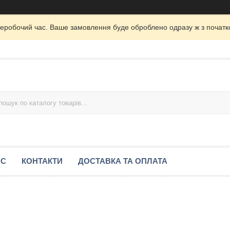
неробочий час. Ваше замовлення буде оброблено одразу ж з початк
АС
КОНТАКТИ
ДОСТАВКА ТА ОПЛАТА