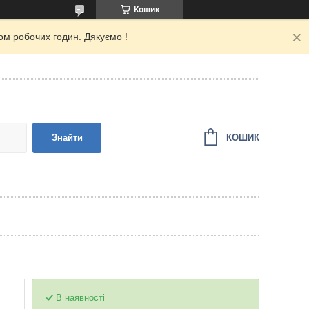
Кошик
ом робочих годин. Дякуємо !
КОШИК
Знайти
В наявності