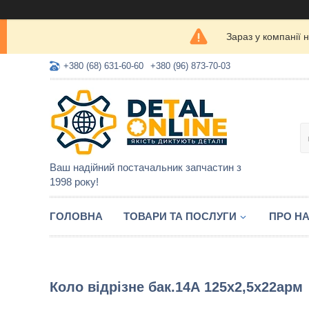
Зараз у компанії 
+380 (68) 631-60-60
+380 (96) 873-70-03
Ваш надійний постачальник запчастин з
1998 року!
ГОЛОВНА
ТОВАРИ ТА ПОСЛУГИ
ПРО Н
Коло відрізне бак.14А 125х2,5х22арм