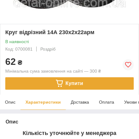
Круг відрізний 14А 230х2х22арм
В наявності
Код: 0700081
Роздріб
62
₴
Мінімальна сума замовлення на сайті — 300 ₴
Купити
Опис
Характеристики
Доставка
Оплата
Умови 
Опис
Кількість уточнюйте у менеджера