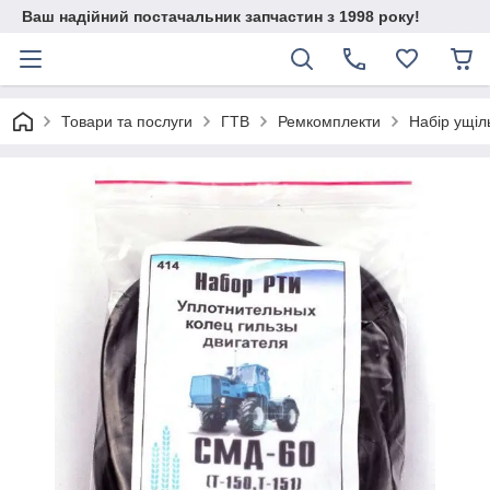
Ваш надійний постачальник запчастин з 1998 року!
Товари та послуги
ГТВ
Ремкомплекти
Набір ущіл