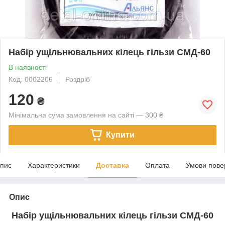
Набір ущільнювальних кілець гільзи СМД-60
В наявності
Код: 0002206
Роздріб
120
₴
Мінімальна сума замовлення на сайті — 300 ₴
Купити
пис
Характеристики
Доставка
Оплата
Умови пове
Опис
Набір ущільнювальних кілець гільзи СМД-60