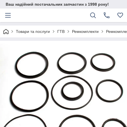
Ваш надійний постачальник запчастин з 1998 року!
Товари та послуги
ГТВ
Ремкомплекти
Ремкомплек