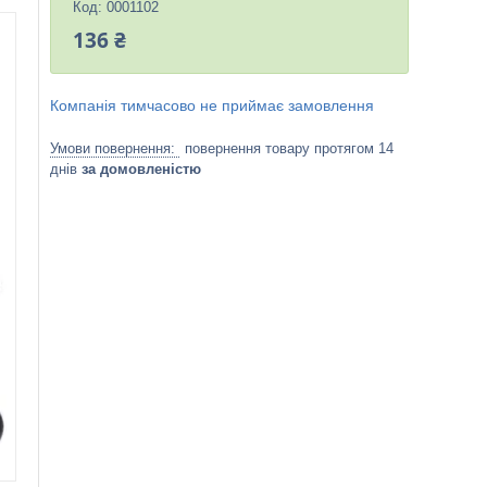
Код:
0001102
136 ₴
Компанія тимчасово не приймає замовлення
повернення товару протягом 14
днів
за домовленістю