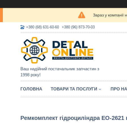
Зараз у компанії 
+380 (68) 631-60-60
+380 (96) 873-70-03
Ваш надійний постачальник запчастин з
1998 року!
ГОЛОВНА
ТОВАРИ ТА ПОСЛУГИ
ПРО Н
Ремкомплект гідроциліндра ЕО-2621