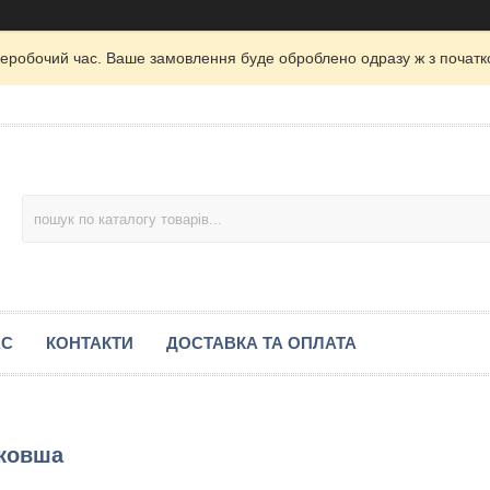
неробочий час. Ваше замовлення буде оброблено одразу ж з початк
АС
КОНТАКТИ
ДОСТАВКА ТА ОПЛАТА
 ковша