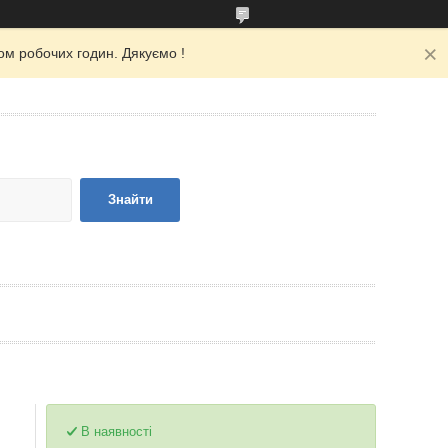
ом робочих годин. Дякуємо !
Знайти
В наявності