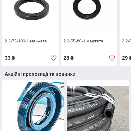
2.2-75-100-1 манжета
2.2-55-80-1 манжета
2.2-
33
28
29
₴
₴
Акційні пропозиції та новинки