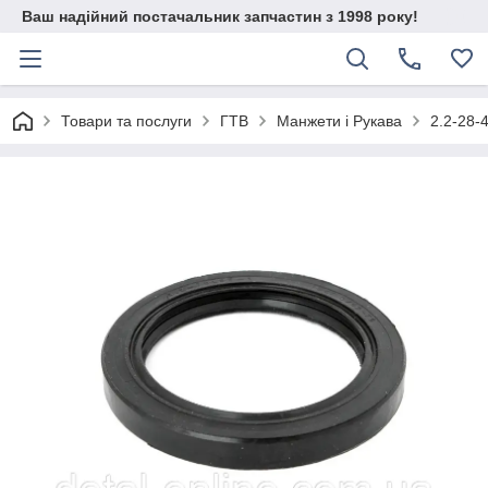
Ваш надійний постачальник запчастин з 1998 року!
Товари та послуги
ГТВ
Манжети і Рукава
2.2-28-