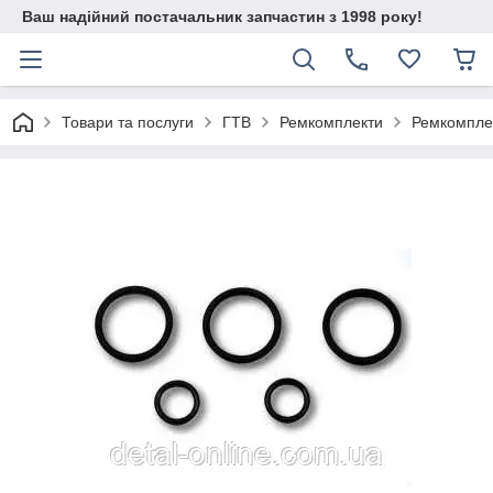
Ваш надійний постачальник запчастин з 1998 року!
Товари та послуги
ГТВ
Ремкомплекти
Ремкомплек