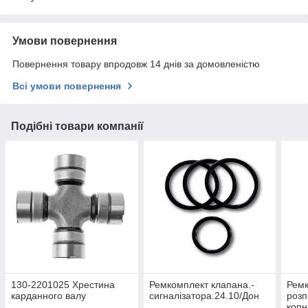
Умови повернення
Повернення товару впродовж 14 днів за домовленістю
Всі умови повернення
Подібні товари компанії
130-2201025 Хрестина
Ремкомплект клапана.-
Рем
карданного валу
сигналізатора.24.10/Дон
розп
копн