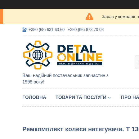
Зараз у компанії 
+380 (68) 631-60-60
+380 (96) 873-70-03
Ваш надійний постачальник запчастин з
1998 року!
ГОЛОВНА
ТОВАРИ ТА ПОСЛУГИ
ПРО Н
Ремкомплект колеса натягувача. Т 13