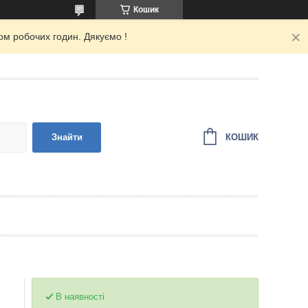
Кошик
ом робочих годин. Дякуємо !
КОШИК
Знайти
В наявності