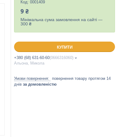
Код:
0001409
9 ₴
Мінімальна сума замовлення на сайті —
300 ₴
КУПИТИ
+380 (68) 631-60-60
0666316060
Альона, Микола
повернення товару протягом 14
днів
за домовленістю