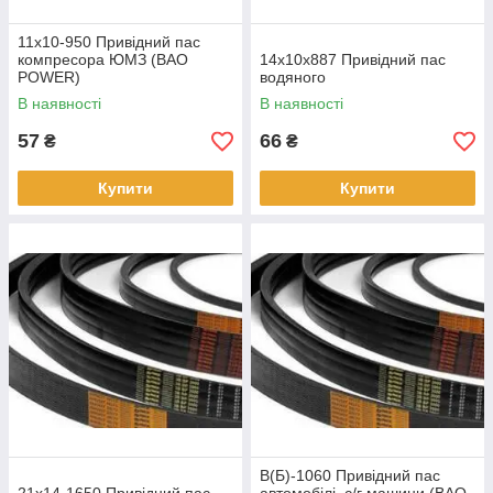
11х10-950 Привідний пас
компресора ЮМЗ (BAO
14х10х887 Привідний пас
POWER)
водяного
В наявності
В наявності
57
66
₴
₴
Купити
Купити
В(Б)-1060 Привідний пас