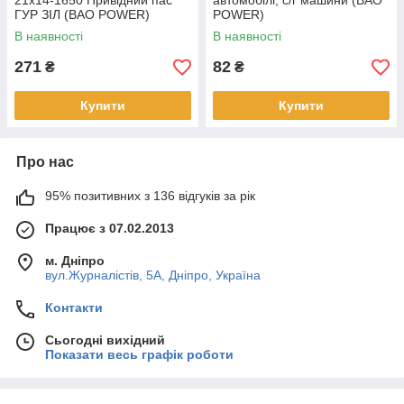
21х14-1650 Привідний пас
автомобілі, с/г машини (BAO
ГУР ЗІЛ (BAO POWER)
POWER)
В наявності
В наявності
271
82
₴
₴
Купити
Купити
Про нас
95% позитивних з 136 відгуків за рік
Працює з 07.02.2013
м. Дніпро
вул.Журналістів, 5А, Дніпро, Україна
Контакти
Сьогодні вихідний
Показати весь графік роботи