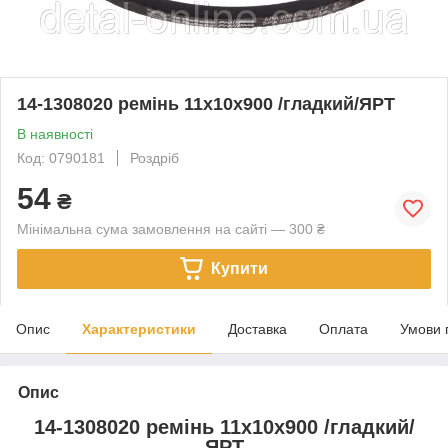
14-1308020 ремінь 11х10х900 /гладкий/ЯРТ
В наявності
Код: 0790181
Роздріб
54
₴
Мінімальна сума замовлення на сайті — 300 ₴
Купити
Опис
Характеристики
Доставка
Оплата
Умови 
Опис
14-1308020 ремінь 11х10х900 /гладкий/
ЯРТ