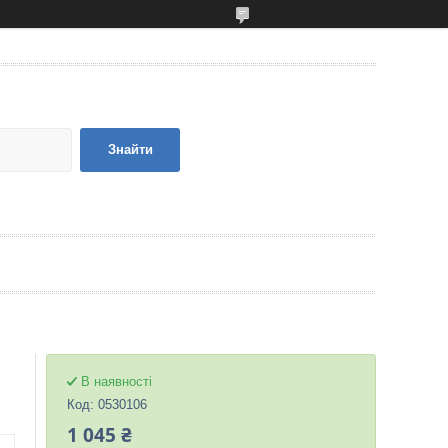
Знайти
В наявності
Код:
0530106
1 045 ₴