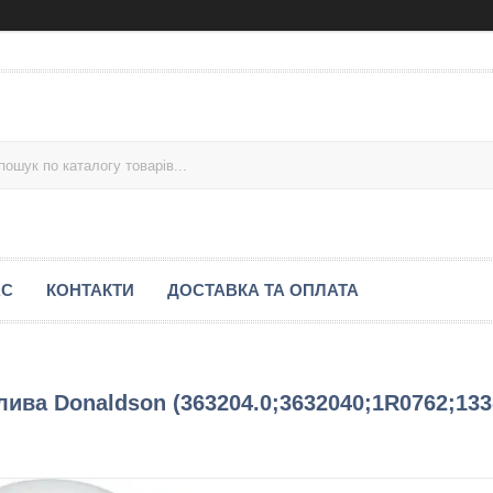
АС
КОНТАКТИ
ДОСТАВКА ТА ОПЛАТА
ива Donaldson (363204.0;3632040;1R0762;133