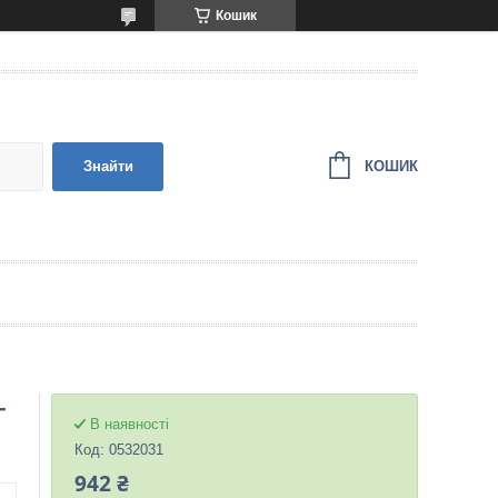
Кошик
КОШИК
Знайти
-
В наявності
Код:
0532031
942 ₴