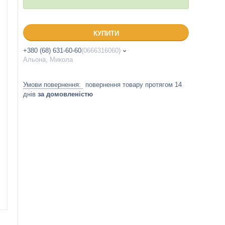
КУПИТИ
+380 (68) 631-60-60
0666316060
Альона, Микола
повернення товару протягом 14
днів
за домовленістю