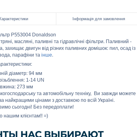
Характеристики
Інформація для замовлення
льтр P553004 Donaldson
ряні, масляні, паливні та гідравлічні фільтри. Паливний -
, захищає двигун від різних паливних домішок: пил, осад із
 вода, парафіни та
інше
.
рактеристики:
ній діаметр: 94 мм
різьблення: 1-14 UN
вжина: 273 мм
ськогосподарську та автомобільну техніку, Ви завжди можете
за найкращими цінами з доставкою по всій Україні.
имо сьогодні! Без передоплати!
о нашим клієнтам!! =)