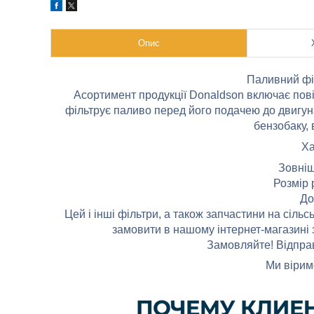
Опис
Паливний фі
Асортимент продукції Donaldson включає повіт
фільтрує паливо перед його подачею до двигуна
бензобаку,
Ха
Зовніш
Розмір 
До
Цей і інші фільтри, а також запчастини на сіль
замовити в нашому інтернет-магазині 
Замовляйте! Відправ
Ми вірим