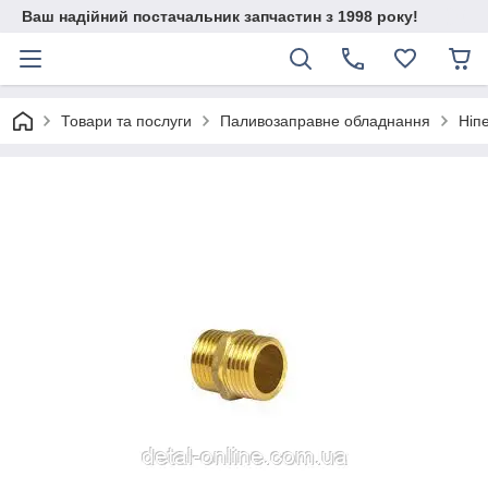
Ваш надійний постачальник запчастин з 1998 року!
Товари та послуги
Паливозаправне обладнання
Ніп