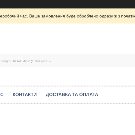
неробочий час. Ваше замовлення буде оброблено одразу ж з початк
АС
КОНТАКТИ
ДОСТАВКА ТА ОПЛАТА