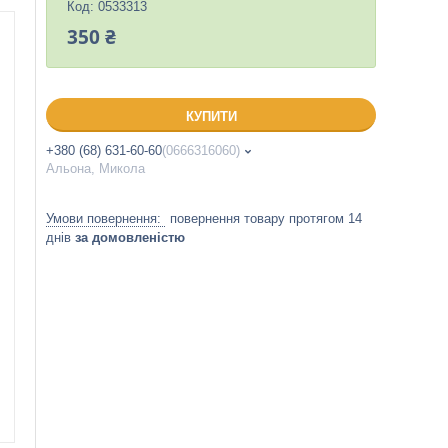
Код:
0533313
350 ₴
КУПИТИ
+380 (68) 631-60-60
0666316060
Альона, Микола
повернення товару протягом 14
днів
за домовленістю