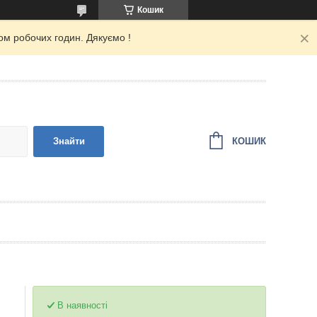
Кошик
ом робочих годин. Дякуємо !
КОШИК
Знайти
В наявності