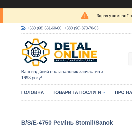
Зараз у компанії 
+380 (68) 631-60-60
+380 (96) 873-70-03
Ваш надійний постачальник запчастин з
1998 року!
ГОЛОВНА
ТОВАРИ ТА ПОСЛУГИ
ПРО Н
B/S/E-4750 Ремінь Stomil/Sanok