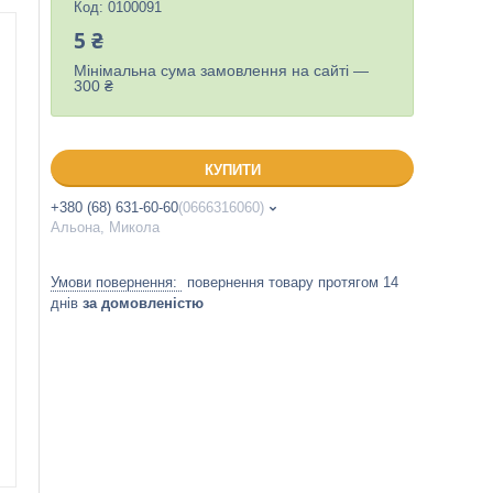
Код:
0100091
5 ₴
Мінімальна сума замовлення на сайті —
300 ₴
КУПИТИ
+380 (68) 631-60-60
0666316060
Альона, Микола
повернення товару протягом 14
днів
за домовленістю