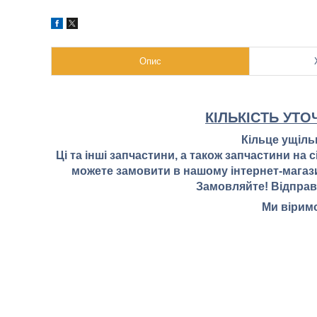
Опис
КІЛЬКІСТЬ УТ
Кільце ущіль
Ці та інші запчастини, а також запчастини на
можете замовити в нашому інтернет-магази
Замовляйте! Відправ
Ми віримо