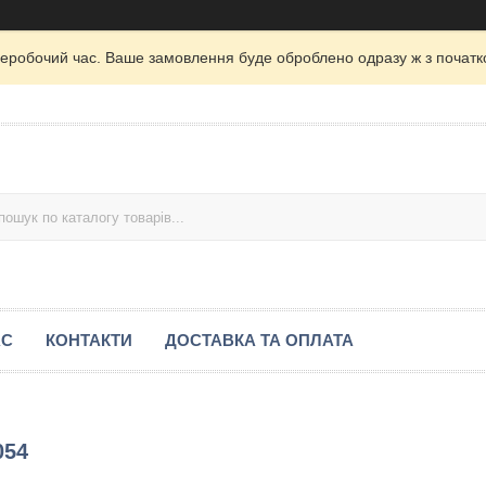
неробочий час. Ваше замовлення буде оброблено одразу ж з початк
АС
КОНТАКТИ
ДОСТАВКА ТА ОПЛАТА
054