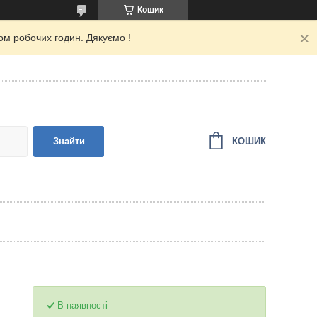
Кошик
ом робочих годин. Дякуємо !
КОШИК
Знайти
В наявності