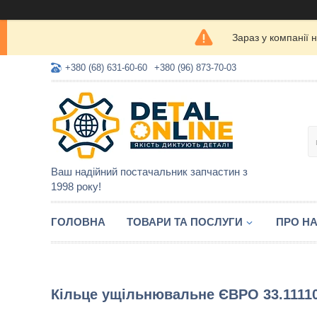
Зараз у компанії 
+380 (68) 631-60-60
+380 (96) 873-70-03
Ваш надійний постачальник запчастин з
1998 року!
ГОЛОВНА
ТОВАРИ ТА ПОСЛУГИ
ПРО Н
Кільце ущільнювальне ЄВРО 33.1111