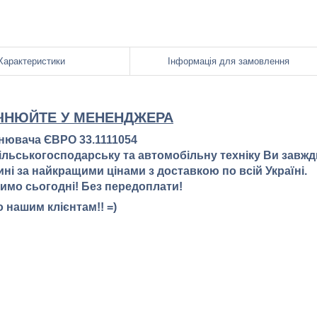
Характеристики
Інформація для замовлення
ОЧНЮЙТЕ У МЕНЕНДЖЕРА
нювача ЄВРО 33.1111054
 сільськогосподарську та автомобільну техніку Ви завжд
ні за найкращими цінами з доставкою по всій Україні.
имо сьогодні! Без передоплати!
 нашим клієнтам!! =)