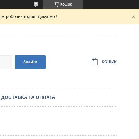
Кошик
ом робочих годин. Дякуємо !
КОШИК
Знайти
ДОСТАВКА ТА ОПЛАТА