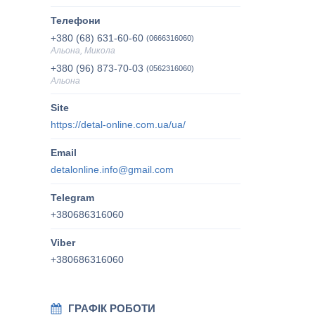
+380 (68) 631-60-60
0666316060
Альона, Микола
+380 (96) 873-70-03
0562316060
Альона
https://detal-online.com.ua/ua/
detalonline.info@gmail.com
+380686316060
+380686316060
ГРАФІК РОБОТИ