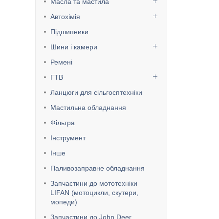
Масла та мастила
Автохімія
Підшипники
Шини і камери
Ремені
ГТВ
Ланцюги для сільгосптехніки
Мастильна обладнання
Фільтра
Інструмент
Інше
Паливозаправне обладнання
Запчастини до мототехніки
LIFAN (мотоцикли, скутери,
мопеди)
Запчастини до John Deer