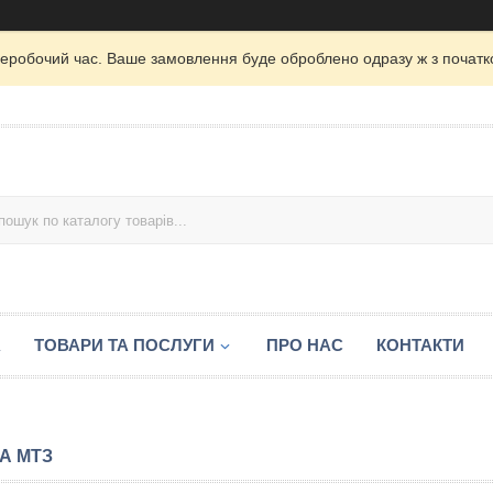
неробочий час. Ваше замовлення буде оброблено одразу ж з початк
А
ТОВАРИ ТА ПОСЛУГИ
ПРО НАС
КОНТАКТИ
А МТЗ