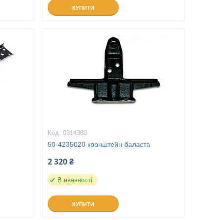
КУПИТИ
0314380
50-4235020 кронштейн баласта
2 320 ₴
В наявності
КУПИТИ