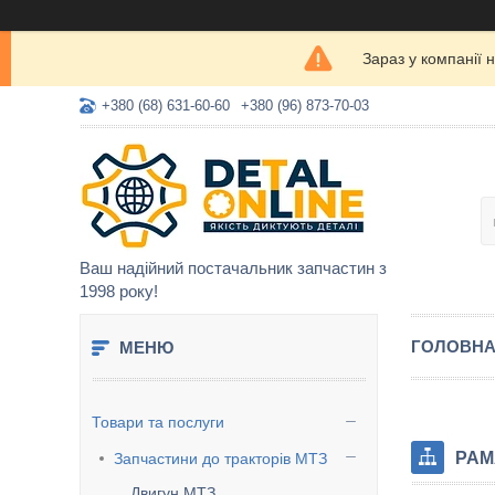
Зараз у компанії 
+380 (68) 631-60-60
+380 (96) 873-70-03
Ваш надійний постачальник запчастин з
1998 року!
ГОЛОВН
Товари та послуги
РАМ
Запчастини до тракторів МТЗ
Двигун МТЗ