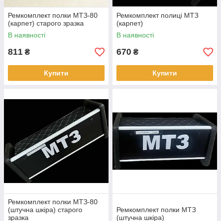
Ремкомплект полки МТЗ-80
Ремкомплект полиці МТЗ
(карпет) старого зразка
(карпет)
В наявності
В наявності
811
670
₴
₴
Купити
Купити
Ремкомплект полки МТЗ-80
(штучна шкіра) старого
Ремкомплект полки МТЗ
зразка
(штучна шкіра)