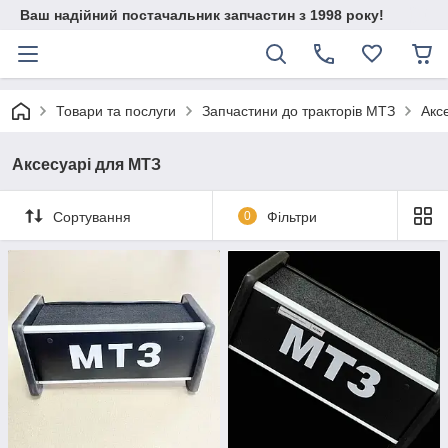
Ваш надійний постачальник запчастин з 1998 року!
Товари та послуги
Запчастини до тракторів МТЗ
Акс
Аксесуарі для МТЗ
Сортування
0
Фільтри