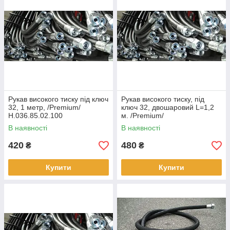
Рукав високого тиску під ключ
Рукав високого тиску, під
32, 1 метр, /Premium/
ключ 32, двошаровий L=1,2
Н.036.85.02.100
м. /Premium/
В наявності
В наявності
420
480
₴
₴
Купити
Купити