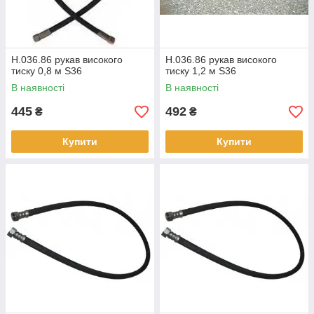
Н.036.86 рукав високого
Н.036.86 рукав високого
тиску 0,8 м S36
тиску 1,2 м S36
В наявності
В наявності
445
492
₴
₴
Купити
Купити