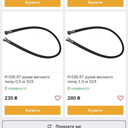
Купити
Купити
Н.036.87 рукав високого
Н.036.87 рукав високого
тиску 0,5 м S19
тиску 1,0 м S19
В наявності
В наявності
235
280
₴
₴
Купити
Купити
Показати ще