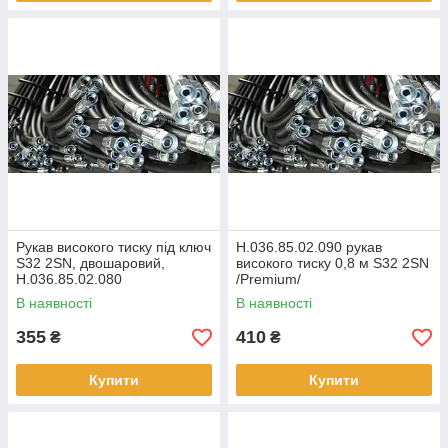
Рукав високого тиску під ключ
Н.036.85.02.090 рукав
S32 2SN, двошаровий,
високого тиску 0,8 м S32 2SN
Н.036.85.02.080
/Premium/
В наявності
В наявності
355
410
₴
₴
Купити
Купити