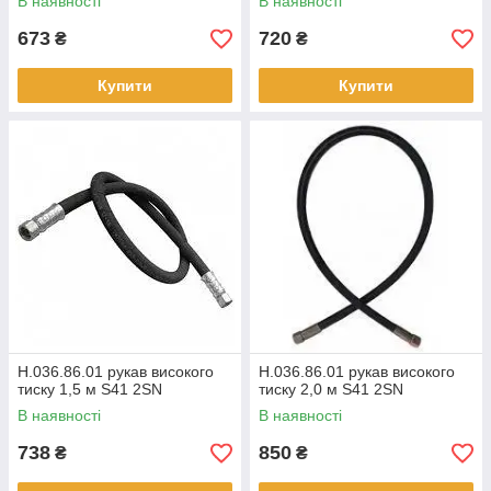
В наявності
В наявності
673
720
₴
₴
Купити
Купити
Н.036.86.01 рукав високого
Н.036.86.01 рукав високого
тиску 1,5 м S41 2SN
тиску 2,0 м S41 2SN
В наявності
В наявності
738
850
₴
₴