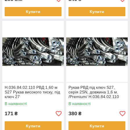
Купити
Купити
Н.036.84.02.110 РВД 1,60 м
Рукав РВД під ключ S27,
S27 Рукав високого тиску, під
серія 2SN, довжина 1,6 м.
ключ 27
/Premium/ Н.036.84.02.110
В наявності
В наявності
171
380
₴
₴
Купити
Купити