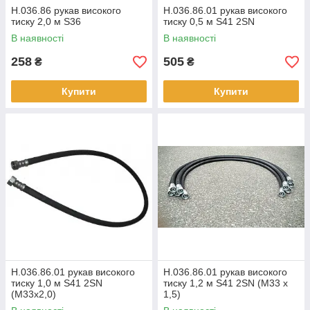
Н.036.86 рукав високого
Н.036.86.01 рукав високого
тиску 2,0 м S36
тиску 0,5 м S41 2SN
В наявності
В наявності
258
505
₴
₴
Купити
Купити
Н.036.86.01 рукав високого
Н.036.86.01 рукав високого
тиску 1,0 м S41 2SN
тиску 1,2 м S41 2SN (М33 х
(М33х2,0)
1,5)