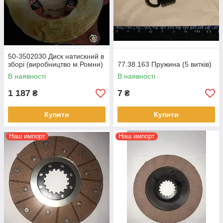
50-3502030 Диск натискний в
зборі (виробництво м.Ромни)
77.38.163 Пружина (5 витків)
В наявності
В наявності
1 187
7
₴
₴
Купити
Купити
Наш импорт
Наш импорт