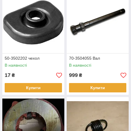
50-3502202 чехол
70-3504055 Вал
В наявності
В наявності
17
999
₴
₴
Купити
Купити