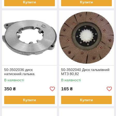
Купити
Купити
50-3502036 диск
50-3502040 Диск гальмівний
натискний.гальма.
МТЗ 80,82
В наявності
В наявності
350
165
₴
₴
Купити
Купити