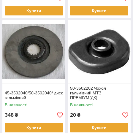
Купити
Купити
50-3502202 Чохол
45-3502040/50-3502040/ диск
гальмівний МТЗ
гальмівний
ПРЕМІУМ(ДК)
В наявності
В наявності
348
20
₴
₴
Купити
Купити