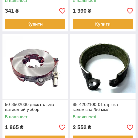
В наявності
В наявності
341
1 390
₴
₴
Купити
Купити
50-3502030 диск гальма
85-4202100-01 стрічка
натискний у зборі
гальмівна /56 мм/
В наявності
В наявності
1 865
2 552
₴
₴