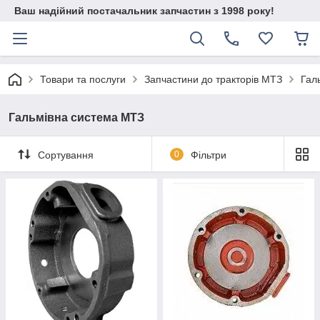
Ваш надійний постачальник запчастин з 1998 року!
Товари та послуги
Запчастини до тракторів МТЗ
Гал
Гальмівна система МТЗ
Сортування
0
Фільтри