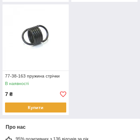
77-38-163 пружина стрічки
В наявності
7
₴
Купити
Про нас
95% позитивних з 136 відгуків за рік