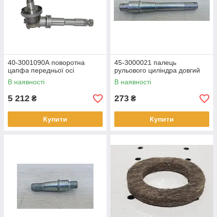
40-3001090А поворотна
45-3000021 палець
цапфа передньої осі
рульового циліндра довгий
В наявності
В наявності
5 212
273
₴
₴
Купити
Купити