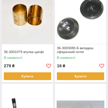
36-3003080-Б вкладиш
36-3001079 втулка цапфі
сферичний потяг
В наявності
В наявності
279
16
₴
₴
Купити
Купити