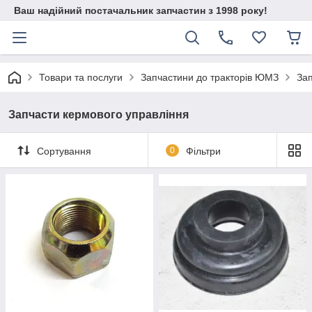
Ваш надійний постачальник запчастин з 1998 року!
Товари та послуги
Запчастини до тракторів ЮМЗ
Зап
Запчасти кермового управління
Сортування
0
Фільтри