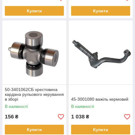
Купити
Купити
50-3401062СБ хрестовина
кардана рульового керування
в зборі
45-3001080 важіль кермовий
В наявності
В наявності
156
1 038
₴
₴
Купити
Купити