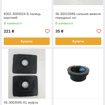
6002-3000024-Б палець
36-3001058Б сальник важеля
короткий
передньої осі
В наявності
В наявності
221
35
₴
₴
Купити
Купити
45-3003095-А1 муфта