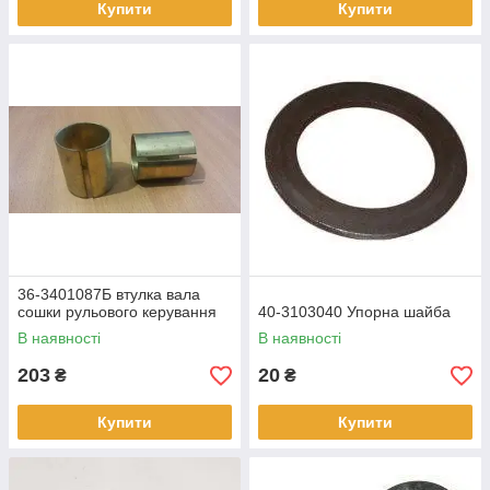
Купити
Купити
36-3401087Б втулка вала
сошки рульового керування
40-3103040 Упорна шайба
В наявності
В наявності
203
20
₴
₴
Купити
Купити