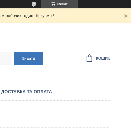
Кошик
ом робочих годин. Дякуємо !
КОШИК
Знайти
ДОСТАВКА ТА ОПЛАТА