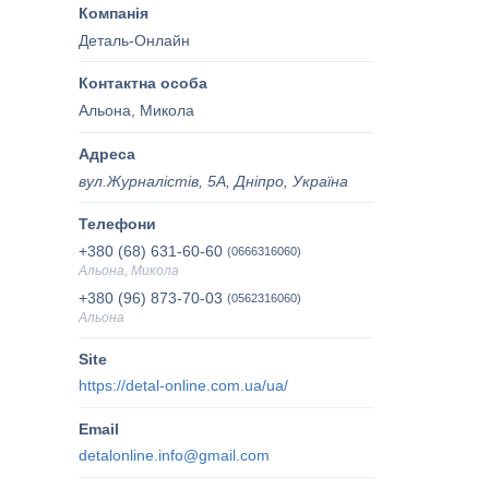
Деталь-Онлайн
Альона, Микола
вул.Журналістів, 5А, Дніпро, Україна
+380 (68) 631-60-60
0666316060
Альона, Микола
+380 (96) 873-70-03
0562316060
Альона
https://detal-online.com.ua/ua/
detalonline.info@gmail.com