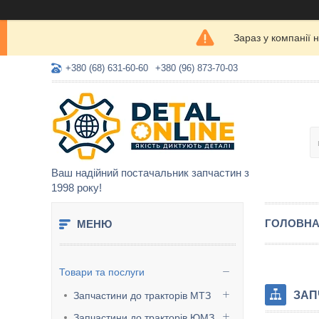
Зараз у компанії 
+380 (68) 631-60-60
+380 (96) 873-70-03
Ваш надійний постачальник запчастин з
1998 року!
ГОЛОВН
Товари та послуги
ЗАП
Запчастини до тракторів МТЗ
Запчастини до тракторів ЮМЗ