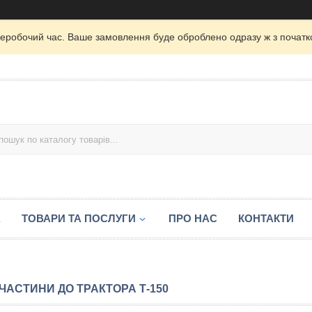
неробочий час. Ваше замовлення буде оброблено одразу ж з початк
А
ТОВАРИ ТА ПОСЛУГИ
ПРО НАС
КОНТАКТИ
ЧАСТИНИ ДО ТРАКТОРА Т-150