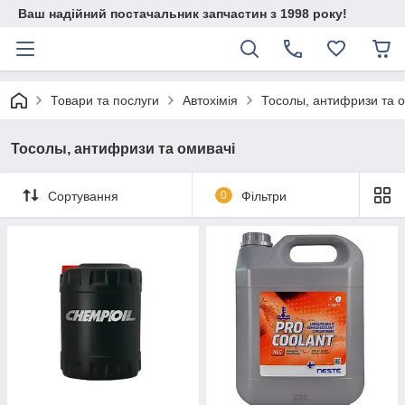
Ваш надійний постачальник запчастин з 1998 року!
Товари та послуги
Автохімія
Тосолы, антифризи та о
Тосолы, антифризи та омивачі
Сортування
0
Фільтри