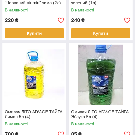
"Червоний пінгвін" зима (2л)
зелений (1л)
В наявності
В наявності
220
240
₴
₴
Купити
Купити
Омивач ЛІТО ADV-GE ТАЙГА
Омивач ЛІТО ADV-GE ТАЙГА
Лимон 5л (4)
Яблуко 5л (4)
В наявності
В наявності
700
85
₴
₴